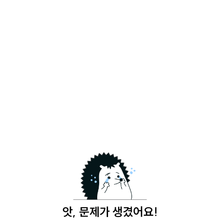
앗, 문제가 생겼어요!