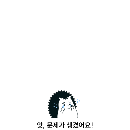
앗, 문제가 생겼어요!