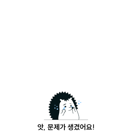
앗, 문제가 생겼어요!