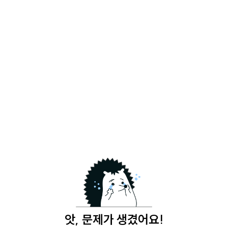
앗, 문제가 생겼어요!