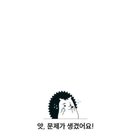
앗, 문제가 생겼어요!