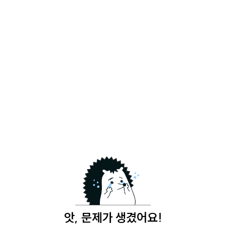
앗, 문제가 생겼어요!