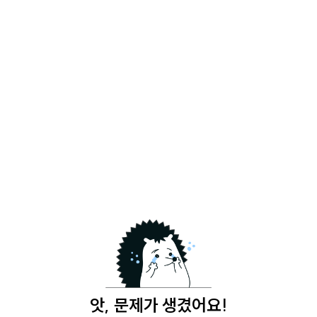
앗, 문제가 생겼어요!