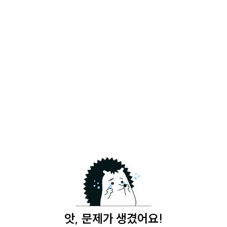
앗, 문제가 생겼어요!