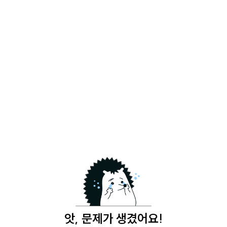
앗, 문제가 생겼어요!