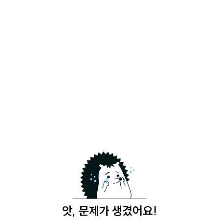
앗, 문제가 생겼어요!