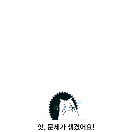
앗, 문제가 생겼어요!