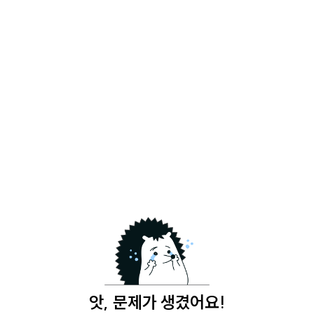
앗, 문제가 생겼어요!