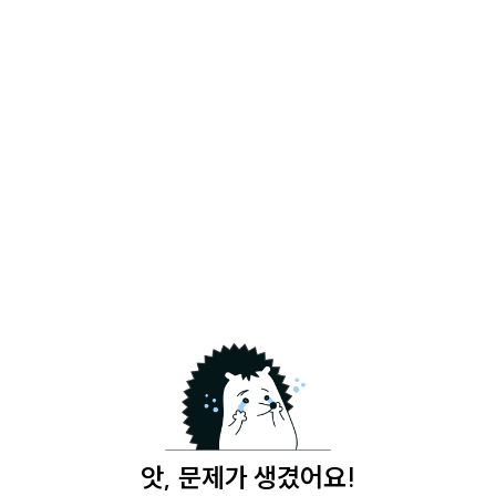
앗, 문제가 생겼어요!