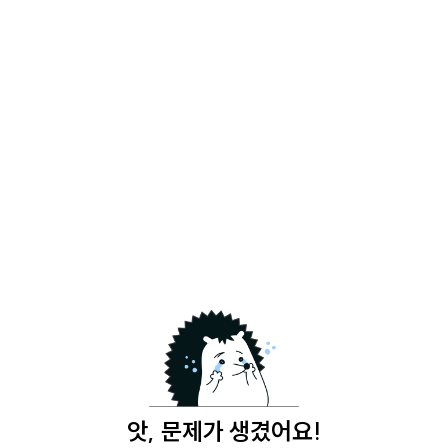
앗, 문제가 생겼어요!