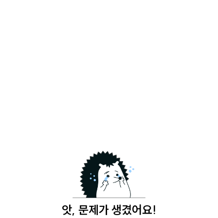
앗, 문제가 생겼어요!