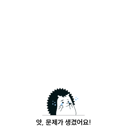
앗, 문제가 생겼어요!