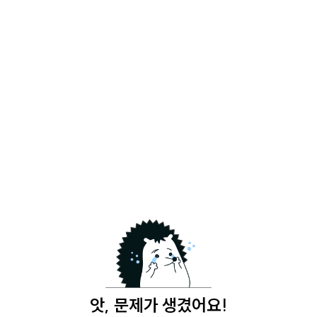
앗, 문제가 생겼어요!