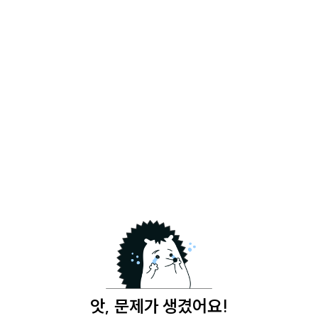
앗, 문제가 생겼어요!