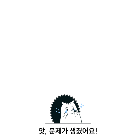
앗, 문제가 생겼어요!