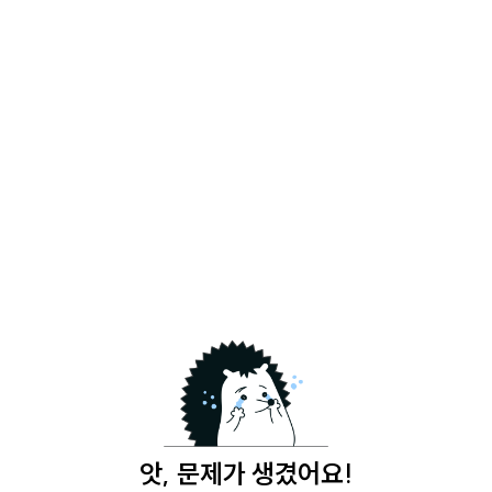
앗, 문제가 생겼어요!