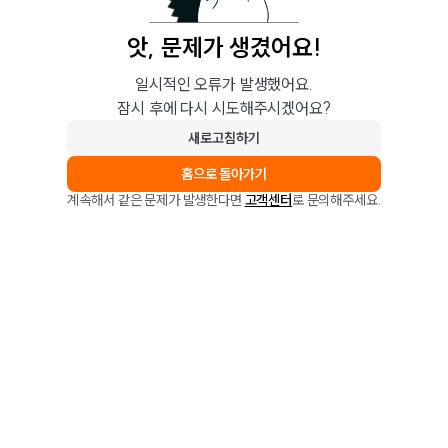
앗, 문제가 생겼어요!
일시적인 오류가 발생했어요.
잠시 후에 다시 시도해주시겠어요?
새로고침하기
홈으로 돌아가기
계속해서 같은 문제가 발생한다면
고객센터
로 문의해주세요.