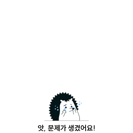
앗, 문제가 생겼어요!