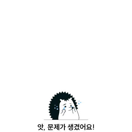
앗, 문제가 생겼어요!