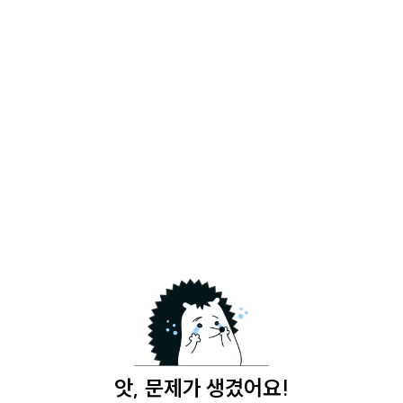
앗, 문제가 생겼어요!