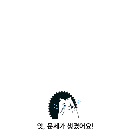
앗, 문제가 생겼어요!