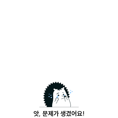
앗, 문제가 생겼어요!