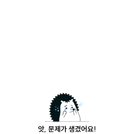
앗, 문제가 생겼어요!