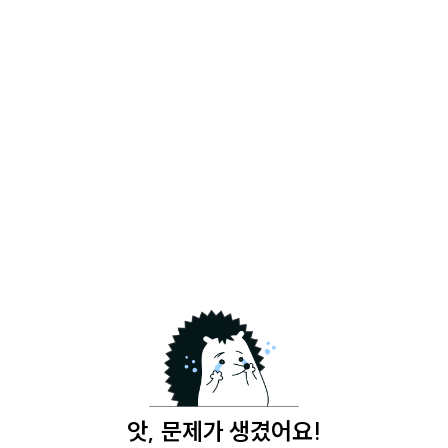
앗, 문제가 생겼어요!