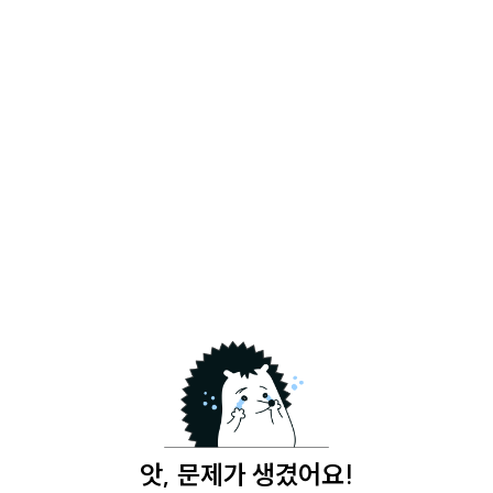
앗, 문제가 생겼어요!