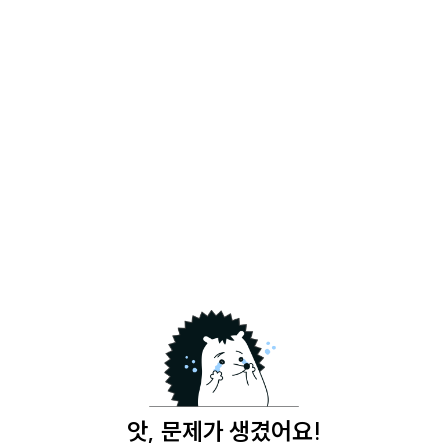
앗, 문제가 생겼어요!