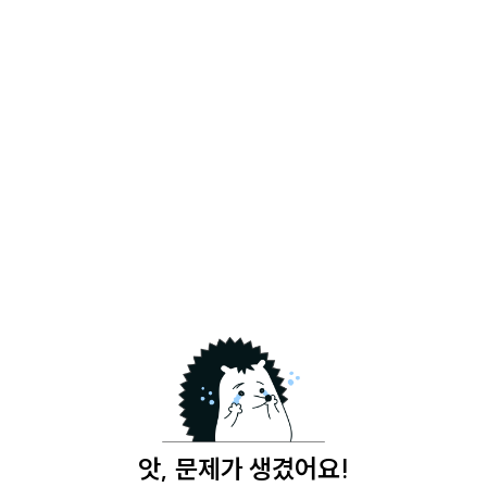
앗, 문제가 생겼어요!