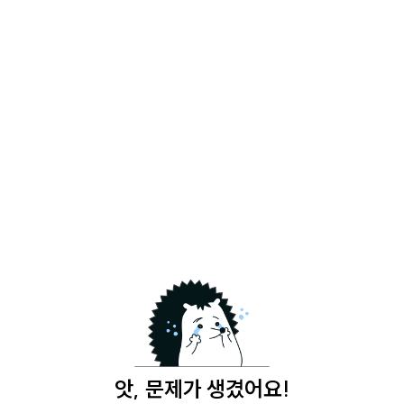
앗, 문제가 생겼어요!