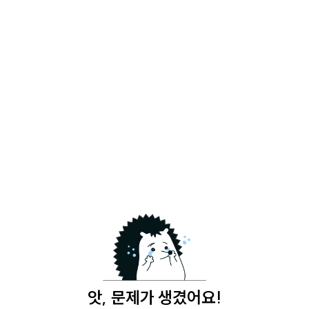
앗, 문제가 생겼어요!