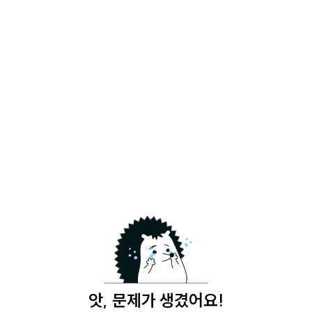
앗, 문제가 생겼어요!