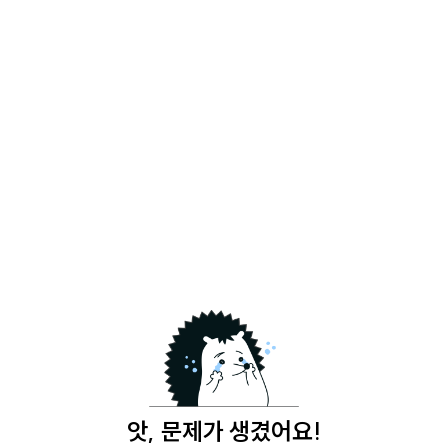
앗, 문제가 생겼어요!