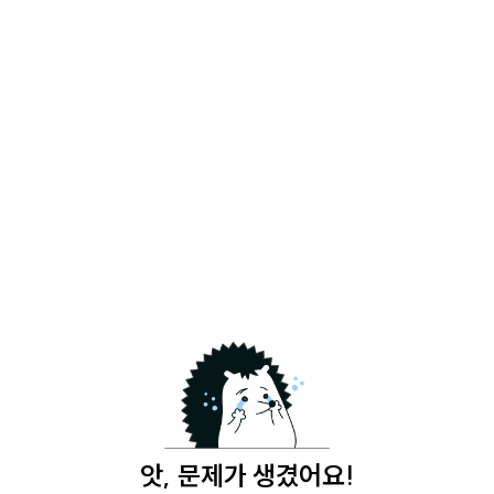
앗, 문제가 생겼어요!