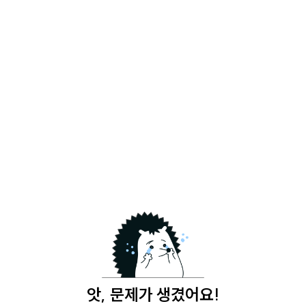
앗, 문제가 생겼어요!