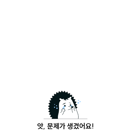
앗, 문제가 생겼어요!