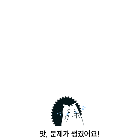
앗, 문제가 생겼어요!