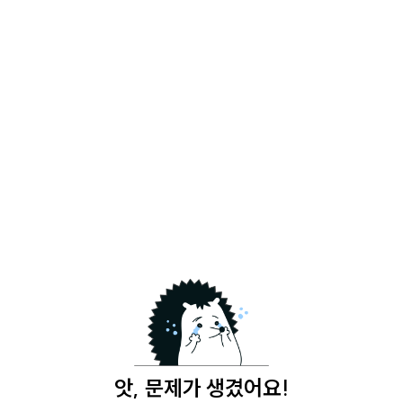
앗, 문제가 생겼어요!