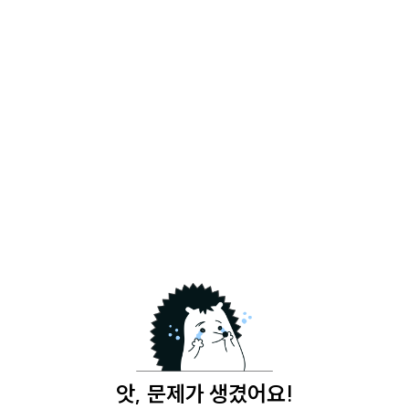
앗, 문제가 생겼어요!