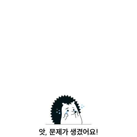
앗, 문제가 생겼어요!