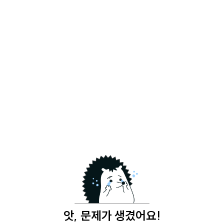
앗, 문제가 생겼어요!