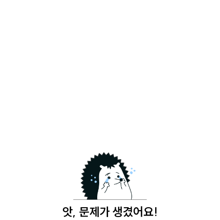
앗, 문제가 생겼어요!