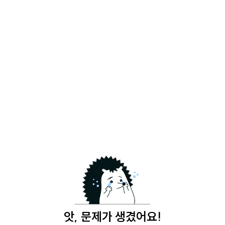
앗, 문제가 생겼어요!