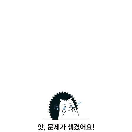
앗, 문제가 생겼어요!