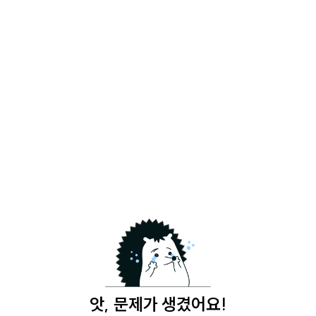
앗, 문제가 생겼어요!