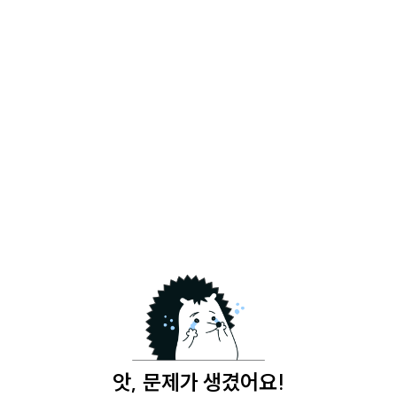
앗, 문제가 생겼어요!