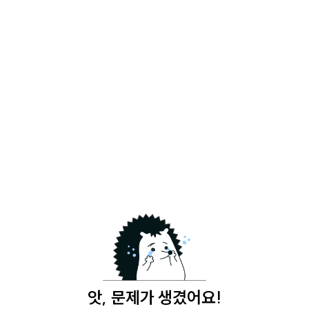
앗, 문제가 생겼어요!