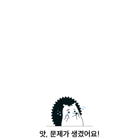
앗, 문제가 생겼어요!